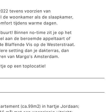
2022 tevens voorzien van
el de woonkamer als de slaapkamer,
omfort tijdens warme dagen.
 buurt! Binnen no-time zit je op het
nkel aan de beroemde appeltaart of
 de Blaffende Vis op de Westerstraat.
dere setting dan je dakterras, dan
buren van Margo’s Amsterdam.
tje op een toplocatie!
artement (ca.99m2) in hartje Jordaan;