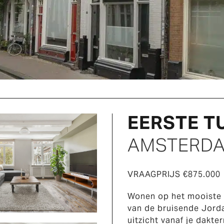
EERSTE T
AMSTERD
VRAAGPRIJS €875.000
Wonen op het mooiste 
van de bruisende Jord
uitzicht vanaf je dakte