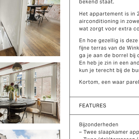
bekend staat.
Het appartement is in 
airconditioning in zow
wat zorgt voor extra c
En hoe gezellig is deze
fijne terras van de Wi
ga je aan de borrel bij
En heb je zin in een an
kun je terecht bij de 
Kortom, een waar parel
FEATURES
Bijzonderheden
– Twee slaapkamer app