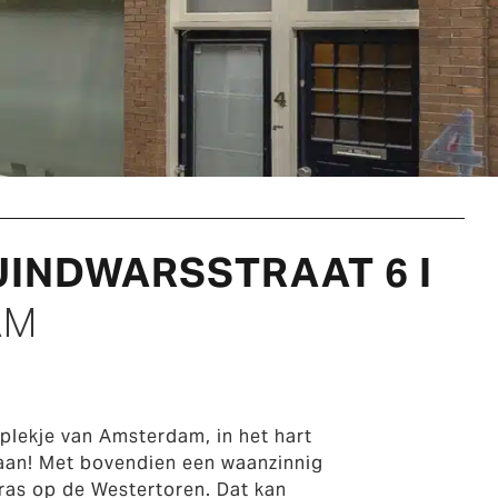
UINDWARSSTRAAT 6 I
AM
plekje van Amsterdam, in het hart
aan! Met bovendien een waanzinnig
rras op de Westertoren. Dat kan