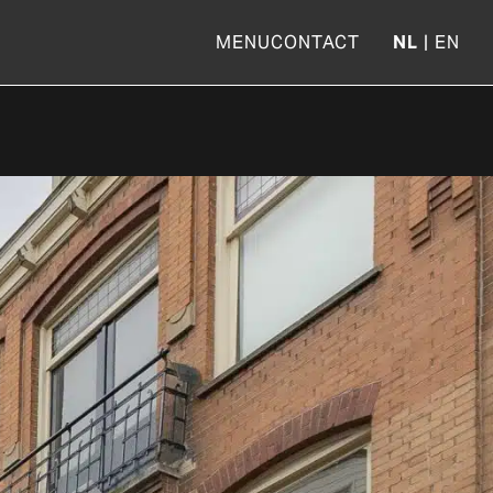
NL
EN
MENU
CONTACT