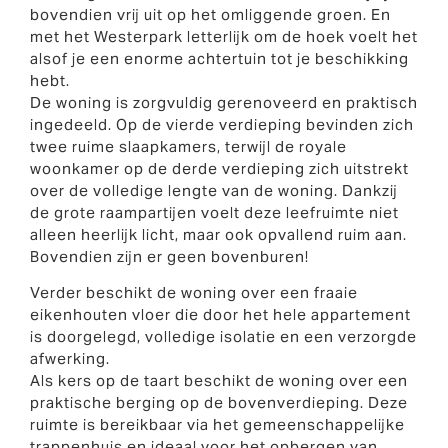
bovendien vrij uit op het omliggende groen. En
met het Westerpark letterlijk om de hoek voelt het
alsof je een enorme achtertuin tot je beschikking
hebt.
De woning is zorgvuldig gerenoveerd en praktisch
ingedeeld. Op de vierde verdieping bevinden zich
twee ruime slaapkamers, terwijl de royale
woonkamer op de derde verdieping zich uitstrekt
over de volledige lengte van de woning. Dankzij
de grote raampartijen voelt deze leefruimte niet
alleen heerlijk licht, maar ook opvallend ruim aan.
Bovendien zijn er geen bovenburen!
Verder beschikt de woning over een fraaie
eikenhouten vloer die door het hele appartement
is doorgelegd, volledige isolatie en een verzorgde
afwerking.
Als kers op de taart beschikt de woning over een
praktische berging op de bovenverdieping. Deze
ruimte is bereikbaar via het gemeenschappelijke
trappenhuis en ideaal voor het opbergen van