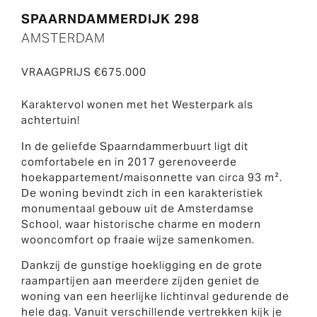
SPAARNDAMMERDIJK 298
AMSTERDAM
VRAAGPRIJS €675.000
Karaktervol wonen met het Westerpark als
achtertuin!
In de geliefde Spaarndammerbuurt ligt dit
comfortabele en in 2017 gerenoveerde
hoekappartement/maisonnette van circa 93 m².
De woning bevindt zich in een karakteristiek
monumentaal gebouw uit de Amsterdamse
School, waar historische charme en modern
wooncomfort op fraaie wijze samenkomen.
Dankzij de gunstige hoekligging en de grote
raampartijen aan meerdere zijden geniet de
woning van een heerlijke lichtinval gedurende de
hele dag. Vanuit verschillende vertrekken kijk je